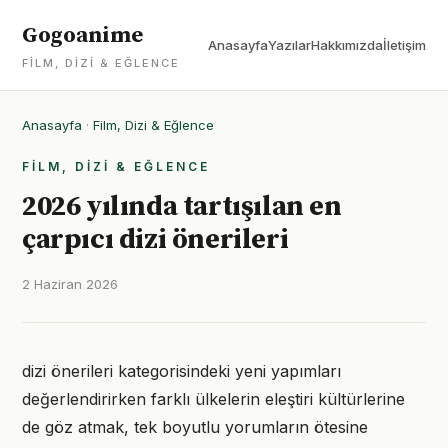
Gogoanime
Anasayfa
Yazılar
Hakkımızda
İletişim
FILM, DIZI & EĞLENCE
Anasayfa
·
Film, Dizi & Eğlence
FILM, DIZI & EĞLENCE
2026 yılında tartışılan en
çarpıcı dizi önerileri
2 Haziran 2026
dizi önerileri kategorisindeki yeni yapımları
değerlendirirken farklı ülkelerin eleştiri kültürlerine
de göz atmak, tek boyutlu yorumların ötesine