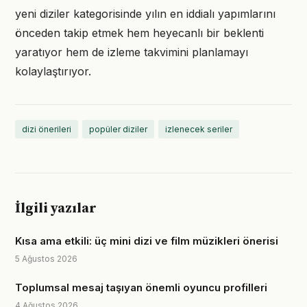
yeni diziler kategorisinde yılın en iddialı yapımlarını
önceden takip etmek hem heyecanlı bir beklenti
yaratıyor hem de izleme takvimini planlamayı
kolaylaştırıyor.
dizi önerileri
popüler diziler
izlenecek seriler
İlgili yazılar
Kısa ama etkili: üç mini dizi ve film müzikleri önerisi
5 Ağustos 2026
Toplumsal mesaj taşıyan önemli oyuncu profilleri
4 Ağustos 2026