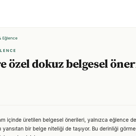
 & Eğlence
ĞLENCE
e özel dokuz belgesel öner
am içinde üretilen belgesel önerileri, yalnızca eğlence d
nı yansıtan bir belge niteliği de taşıyor. Bu derinliği görm