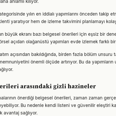
ha anlamlı kılıyor.
ategorisinde yılın en iddialı yapımlarını önceden takip 
lenti yaratıyor hem de izleme takvimini planlamayı kolayl
 büyük ekranı bazı belgesel önerileri için eşsiz bir d
rsel açıdan olağanüstü yapımları evde izlemek farklı bir 
atım açısından bakıldığında, birden fazla bölüm unsuru 
i memnuniyetini önemli ölçüde artırıyor. Bu da yapımların
ğlıyor.
erileri arasındaki gizli hazineler
malarının önerdiği belgesel önerileri, zaman zaman gerçe
yebiliyor. Bu nedenle kendi listeni ve güvenilir eleştiri k
 avantaj sağlıyor.