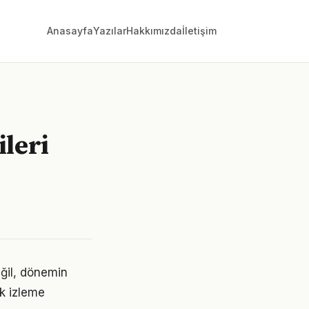
Anasayfa
Yazılar
Hakkımızda
İletişim
ileri
eğil, dönemin
ek izleme