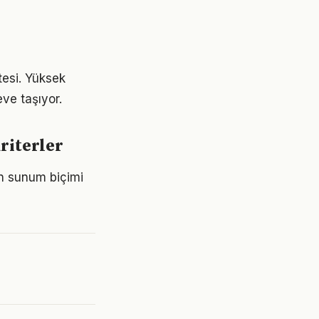
tesi. Yüksek
ve taşıyor.
riterler
un sunum biçimi