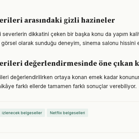
erileri arasındaki gizli hazineler
i severlerin dikkatini çeken bir başka konu da yapım kali
in görsel olarak sunduğu deneyim, sinema salonu hissini e
erileri değerlendirmesinde öne çıkan k
rileri değerlendirilirken ortaya konan emek kadar konun
ikâye farklı ellerde tamamen farklı sonuçlar verebiliyor.
izlenecek belgeseller
Netflix belgeselleri