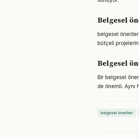
sunuyor.
Belgesel ön
belgesel öneriler
bütçeli projeler
Belgesel ön
Bir belgesel öne
de önemli. Aynı h
belgesel önerileri