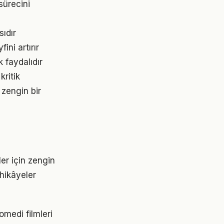
sürecini
sıdır
ini artırır
 faydalıdır
kritik
 zengin bir
er için zengin
 hikâyeler
omedi filmleri