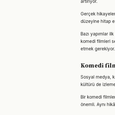
artırıyor.
Gerçek hikayeler
düzeyine hitap ed
Bazı yapımlar il
komedi filmleri 
etmek gerekiyor.
Komedi film
Sosyal medya, kom
kültürü de izleme
Bir komedi filml
önemli. Aynı hikâ