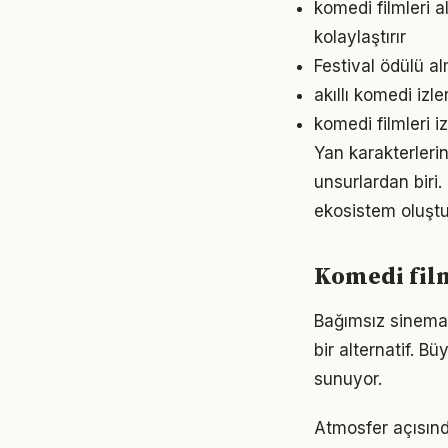
komedi filmleri 
kolaylaştırır
Festival ödülü al
akıllı komedi izl
komedi filmleri 
Yan karakterlerin
unsurlardan biri.
ekosistem oluştu
Komedi film
Bağımsız sinema,
bir alternatif. B
sunuyor.
Atmosfer açısında