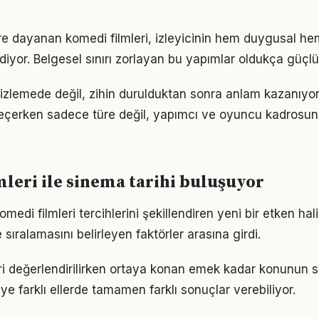
e dayanan komedi filmleri, izleyicinin hem duygusal he
iyor. Belgesel sınırı zorlayan bu yapımlar oldukça güçlü i
k izlemede değil, zihin durulduktan sonra anlam kazanıyo
seçerken sadece türe değil, yapımcı ve oyuncu kadrosun
leri ile sinema tarihi buluşuyor
edi filmleri tercihlerini şekillendiren yeni bir etken hali
 sıralamasını belirleyen faktörler arasına girdi.
eri değerlendirilirken ortaya konan emek kadar konunun 
ye farklı ellerde tamamen farklı sonuçlar verebiliyor.