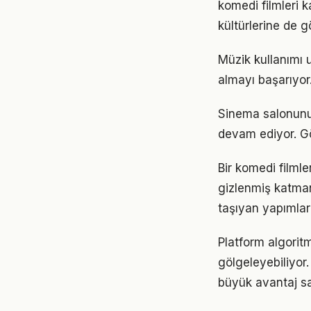
komedi filmleri k
kültürlerine de 
Müzik kullanımı u
almayı başarıyor.
Sinema salonunun
devam ediyor. Gö
Bir komedi filmler
gizlenmiş katmanl
taşıyan yapımlar
Platform algorit
gölgeleyebiliyor.
büyük avantaj sa