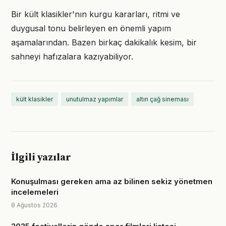
Bir kült klasikler'nın kurgu kararları, ritmi ve
duygusal tonu belirleyen en önemli yapım
aşamalarından. Bazen birkaç dakikalık kesim, bir
sahneyi hafızalara kazıyabiliyor.
kült klasikler
unutulmaz yapımlar
altın çağ sineması
İlgili yazılar
Konuşulması gereken ama az bilinen sekiz yönetmen
incelemeleri
8 Ağustos 2026