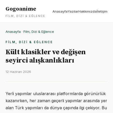
Gogoanime
Anasayfa
Yazılar
Hakkımızda
İletişim
FILM, DIZI & EĞLENCE
Anasayfa
·
Film, Dizi & Eğlence
FILM, DIZI & EĞLENCE
Kült klasikler ve değişen
seyirci alışkanlıkları
12 Haziran 2026
Yerli yapımlar uluslararası platformlarda görünürlük
kazanırken, her zaman geçerli yapımlar arasında yer
alan Türk yapımları da dünya çapında ilgi çekiyor. Bu