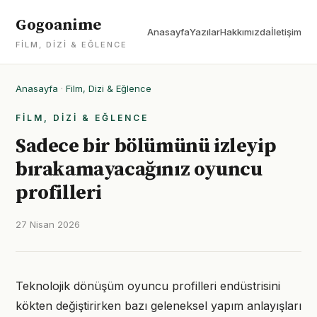
Gogoanime
Anasayfa
Yazılar
Hakkımızda
İletişim
FILM, DIZI & EĞLENCE
Anasayfa
·
Film, Dizi & Eğlence
FILM, DIZI & EĞLENCE
Sadece bir bölümünü izleyip
bırakamayacağınız oyuncu
profilleri
27 Nisan 2026
Teknolojik dönüşüm oyuncu profilleri endüstrisini
kökten değiştirirken bazı geleneksel yapım anlayışları