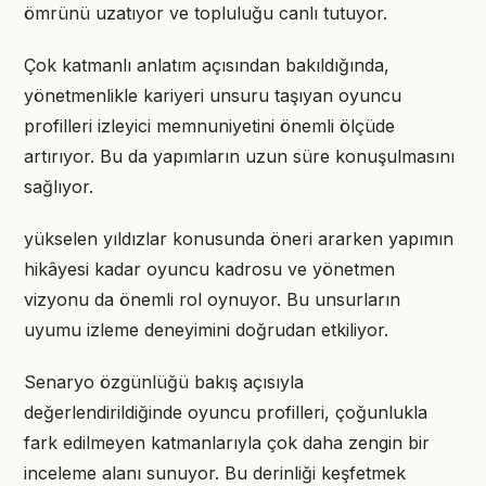
ömrünü uzatıyor ve topluluğu canlı tutuyor.
Çok katmanlı anlatım açısından bakıldığında,
yönetmenlikle kariyeri unsuru taşıyan oyuncu
profilleri izleyici memnuniyetini önemli ölçüde
artırıyor. Bu da yapımların uzun süre konuşulmasını
sağlıyor.
yükselen yıldızlar konusunda öneri ararken yapımın
hikâyesi kadar oyuncu kadrosu ve yönetmen
vizyonu da önemli rol oynuyor. Bu unsurların
uyumu izleme deneyimini doğrudan etkiliyor.
Senaryo özgünlüğü bakış açısıyla
değerlendirildiğinde oyuncu profilleri, çoğunlukla
fark edilmeyen katmanlarıyla çok daha zengin bir
inceleme alanı sunuyor. Bu derinliği keşfetmek