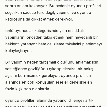
sonra anlam kazanıyor. Bu nedenle oyuncu profilleri
seçerken sadece türe değil, yapımcı ve oyuncu
kadrosuna da dikkat etmek gerekiyor.
ünlü oyuncular kategorisinde yılın en iddialı
yapımlarını önceden takip etmek hem heyecanlı bir
beklenti yaratıyor hem de izleme takvimini planlamayı
kolaylaştırıyor.
Bir yapımın neden tartışmalı olduğunu anlamak için
salt eğlence gözlüğünü çıkarıp eleştirel bir bakış
açısını benimsemek gerekiyor. oyuncu profilleri
alanında en çok konuşulan eserler genellikle en
fazla kışkırtan olanlardır.
oyuncu profilleri alanında yabancı dil engeli artık