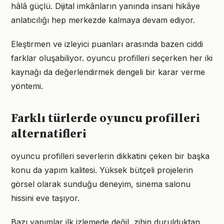
hâlâ güçlü. Dijital imkânların yanında insani hikâye
anlatıcılığı hep merkezde kalmaya devam ediyor.
Eleştirmen ve izleyici puanları arasında bazen ciddi
farklar oluşabiliyor. oyuncu profilleri seçerken her iki
kaynağı da değerlendirmek dengeli bir karar verme
yöntemi.
Farklı türlerde oyuncu profilleri
alternatifleri
oyuncu profilleri severlerin dikkatini çeken bir başka
konu da yapım kalitesi. Yüksek bütçeli projelerin
görsel olarak sunduğu deneyim, sinema salonu
hissini eve taşıyor.
Bazı yapımlar ilk izlemede değil, zihin durulduktan