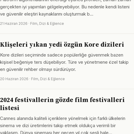
gerçekten iyi yapımları gölgeleyebiliyor. Bu nedenle kendi listeni
ve güvenilir eleştiri kaynaklarını oluşturmak b…
21 Haziran 2026 · Film, Dizi & Eğlence
Klişeleri yıkan yedi özgün Kore dizileri
Kore dizileri seçiminde sadece popülerliğe güvenmek bazen
kişisel beğeniye ters düşebiliyor. Türe ve yönetmene özel takip
en güvenilir rehber olmayı sürdürüyor.
20 Haziran 2026 · Film, Dizi & Eğlence
2024 festivallerin gözde film festivalleri
listesi
Cannes alanında kaliteli içeriklere yönelmek için farklı ülkelerin
sinema ve dizi üretimlerini takip etmek oldukça verimli bir
yaklaşım. Dünya sineması her geçen yıl çok sesli hale…