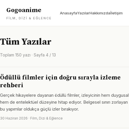
Gogoanime
Anasayfa
Yazılar
Hakkımızda
İletişim
FILM, DIZI & EĞLENCE
Tüm Yazılar
Toplam 150 yazı · Sayfa 4 / 13
Ödüllü filmler için doğru sırayla izleme
rehberi
Gerçek hikayelere dayanan ödüllü filmler, izleyicinin hem duygusal
hem de entelektüel düzeyine hitap ediyor. Belgesel sınırı zorlayan
bu yapımlar oldukça güçlü izler bırakıyor.
30 Haziran 2026 · Film, Dizi & Eğlence