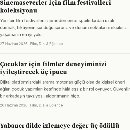
Sinemaseverler için film festivalleri
koleksiyonu
Yeni bir film festivalleri izlemeden önce spoilerlardan uzak
durmak, hikâyenin sunduğu sürpriz ve dönüm noktalarını eksiksiz
yaşamanın en iyi yolu.
27 Haziran 2026 · Film, Dizi & Eğlence
Çocuklar için filmler deneyiminizi
iyileştirecek üç ipucu
Dijital platformlardaki arama motorları güçlü olsa da kişisel öneri
ağları çocuk yapımları keşfinde hâlâ eşsiz bir rol oynuyor. Güvenilir
bir arkadaşın tavsiyesi, algoritmanın hiçb…
26 Haziran 2026 · Film, Dizi & Eğlence
Yabancı dilde izlemeye değer üç ödüllü