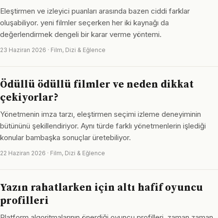
Eleştirmen ve izleyici puanları arasında bazen ciddi farklar
oluşabiliyor. yeni filmler seçerken her iki kaynağı da
değerlendirmek dengeli bir karar verme yöntemi.
23 Haziran 2026 · Film, Dizi & Eğlence
Ödüllü ödüllü filmler ve neden dikkat
çekiyorlar?
Yönetmenin imza tarzı, eleştirmen seçimi izleme deneyiminin
bütününü şekillendiriyor. Aynı türde farklı yönetmenlerin işlediği
konular bambaşka sonuçlar üretebiliyor.
22 Haziran 2026 · Film, Dizi & Eğlence
Yazın rahatlarken için altı hafif oyuncu
profilleri
Platform algoritmalarının önerdiği oyuncu profilleri, zaman zaman