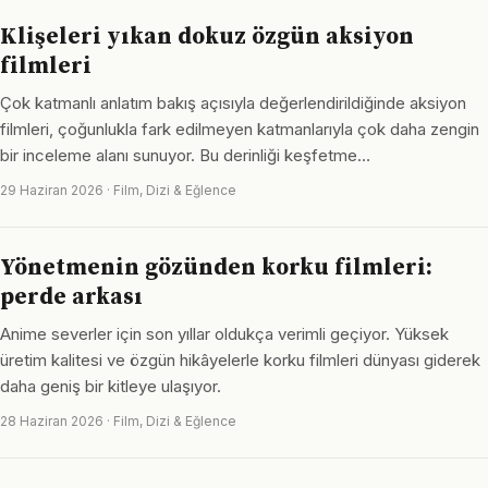
Klişeleri yıkan dokuz özgün aksiyon
filmleri
Çok katmanlı anlatım bakış açısıyla değerlendirildiğinde aksiyon
filmleri, çoğunlukla fark edilmeyen katmanlarıyla çok daha zengin
bir inceleme alanı sunuyor. Bu derinliği keşfetme…
29 Haziran 2026 · Film, Dizi & Eğlence
Yönetmenin gözünden korku filmleri:
perde arkası
Anime severler için son yıllar oldukça verimli geçiyor. Yüksek
üretim kalitesi ve özgün hikâyelerle korku filmleri dünyası giderek
daha geniş bir kitleye ulaşıyor.
28 Haziran 2026 · Film, Dizi & Eğlence